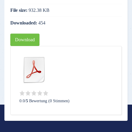
File size:
932.38 KB
Downloaded:
454
Download
0.0/
5
Bewertung (0 Stimmen)