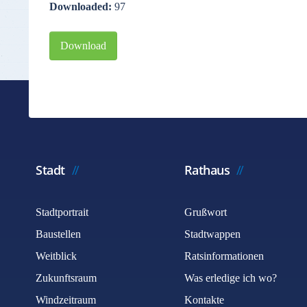
Downloaded:
97
Download
Stadt
Rathaus
Stadtportrait
Grußwort
Baustellen
Stadtwappen
Weitblick
Ratsinformationen
Zukunftsraum
Was erledige ich wo?
Windzeitraum
Kontakte