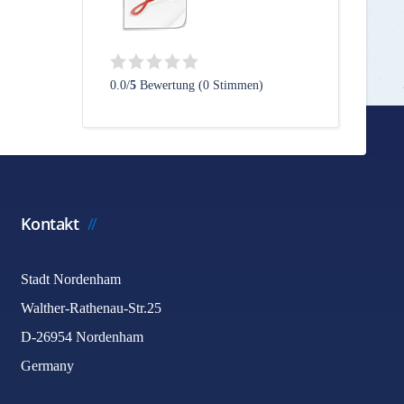
0.0/
5
Bewertung (0 Stimmen)
Kontakt
Stadt Nordenham
Walther-Rathenau-Str.25
D-26954 Nordenham
Germany