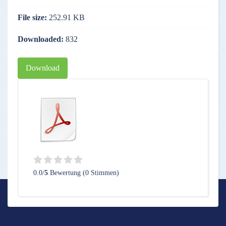
File size:
252.91 KB
Downloaded:
832
Download
0.0/
5
Bewertung (0 Stimmen)