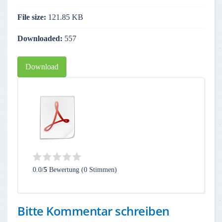
File size:
121.85 KB
Downloaded:
557
Download
0.0/
5
Bewertung (0 Stimmen)
Bitte Kommentar schreiben