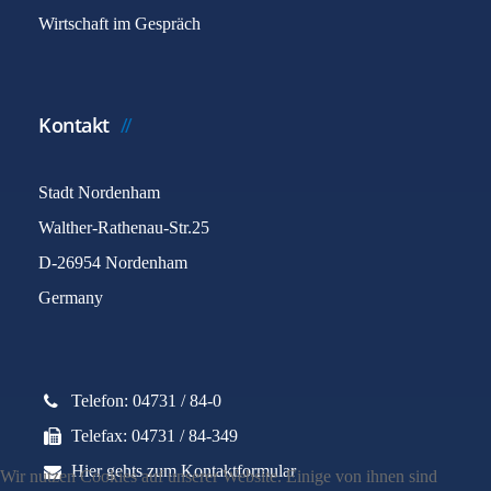
Wirtschaft im Gespräch
Kontakt
Stadt Nordenham
Walther-Rathenau-Str.25
D-26954 Nordenham
Germany
Telefon: 04731 / 84-0
Telefax: 04731 / 84-349
Hier gehts zum Kontaktformular
Wir nutzen Cookies auf unserer Website. Einige von ihnen sind