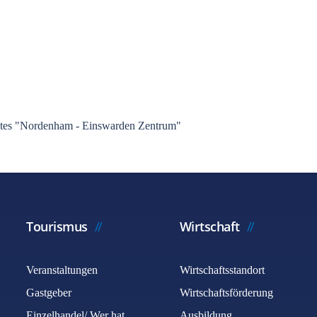
ietes "Nordenham - Einswarden Zentrum"
Tourismus
Wirtschaft
Veranstaltungen
Wirtschaftsstandort
Gastgeber
Wirtschaftsförderung
Einzelhandel/ Wer hat
Ausbildung