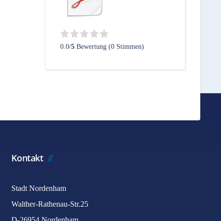
0.0/
5
Bewertung (0 Stimmen)
Kontakt
Stadt Nordenham
Walther-Rathenau-Str.25
D-26954 Nordenham