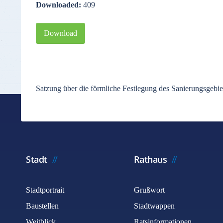
Downloaded:
409
Download
Satzung über die förmliche Festlegung des Sanierungsgeb
Stadt
Rathaus
Stadtportrait
Grußwort
Baustellen
Stadtwappen
Weitblick
Ratsinformationen