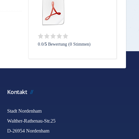
0.0/
5
Bewertung (0 Stimmen)
Kontakt
Stadt Nordenham
Walther-Rathenau-Str.25
D-26954 Nordenham