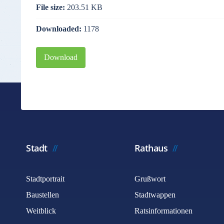
File size:
203.51 KB
Downloaded:
1178
Download
Stadt
Rathaus
Stadtportrait
Grußwort
Baustellen
Stadtwappen
Weitblick
Ratsinformationen