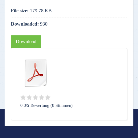
File size:
179.78 KB
Downloaded:
930
Download
0.0/
5
Bewertung (0 Stimmen)