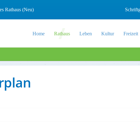
les Rathaus (Neu)
Schrif
Home
Rathaus
Leben
Kultur
Freizeit
rplan