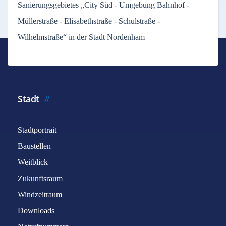
Sanierungsgebietes „City Süd - Umgebung Bahnhof -
Müllerstraße - Elisabethstraße - Schulstraße -
Wilhelmstraße“ in der Stadt Nordenham
Stadt
Stadtportrait
Baustellen
Weitblick
Zukunftsraum
Windzeitraum
Downloads