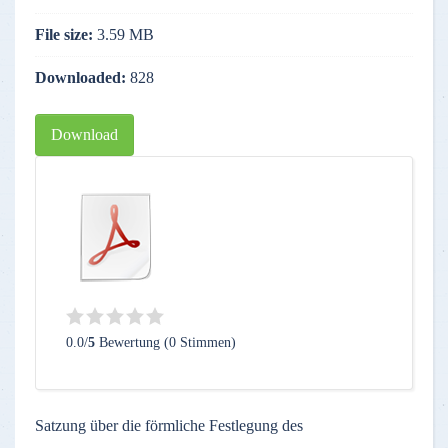
File size:
3.59 MB
Downloaded:
828
Download
0.0/
5
Bewertung (0 Stimmen)
Satzung über die förmliche Festlegung des