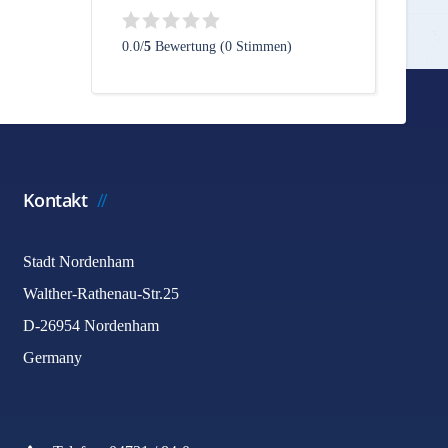
0.0/
5
Bewertung (0 Stimmen)
Kontakt
Stadt Nordenham
Walther-Rathenau-Str.25
D-26954 Nordenham
Germany