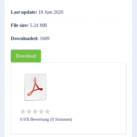
Last update:
18 Juni 2020
File size:
5.24 MB
Downloaded:
1609
Download
0.0/
5
Bewertung (0 Stimmen)