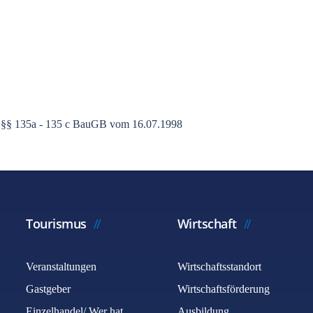
h §§ 135a - 135 c BauGB vom 16.07.1998
Tourismus
Wirtschaft
Veranstaltungen
Wirtschaftsstandort
Gastgeber
Wirtschaftsförderung
Einzelhandel/ Wer hat
Ausbildung