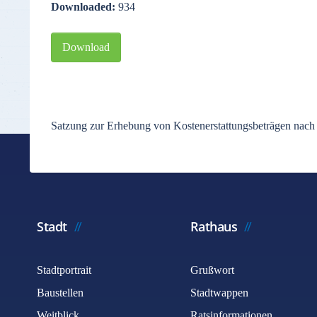
Downloaded:
934
Download
Satzung zur Erhebung von Kostenerstattungsbeträgen nac
Stadt
Rathaus
Stadtportrait
Grußwort
Baustellen
Stadtwappen
Weitblick
Ratsinformationen