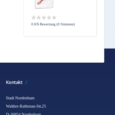
0.0/
5
Bewertung (0 Stimmen)
Kontakt
Stadt Nordenham
Walther-Rathenau-Str.25
D-26954 Nordenham