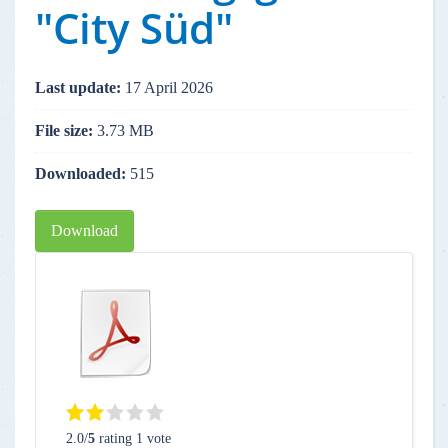
"City Süd"
Last update:
17 April 2026
File size:
3.73 MB
Downloaded:
515
Download
2.0/
5
rating 1 vote