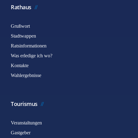
Rathaus
Grußwort
Stadtwappen
Ratsinformationen
Was erledige ich wo?
Captcha
*
Kontakte
Wahlergebnisse
E-Mail senden
Tourismus
Veranstaltungen
Gastgeber