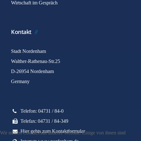
Wirtschaft im Gespräch
Kontakt
Stadt Nordenham
Walther-Rathenau-Str.25
D-26954 Nordenham
Germany
Telefon: 04731 / 84-0
Telefax: 04731 / 84-349
Hier gehts zum Kontaktformular
Wir nutzen Cookies auf unserer Website. Einige von ihnen sind