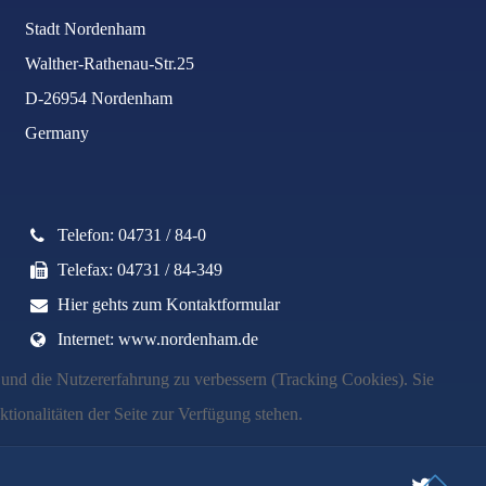
Stadt Nordenham
Walther-Rathenau-Str.25
D-26954 Nordenham
Germany
Telefon: 04731 / 84-0
Telefax: 04731 / 84-349
Hier gehts zum Kontaktformular
Internet: www.nordenham.de
e und die Nutzererfahrung zu verbessern (Tracking Cookies). Sie
tionalitäten der Seite zur Verfügung stehen.