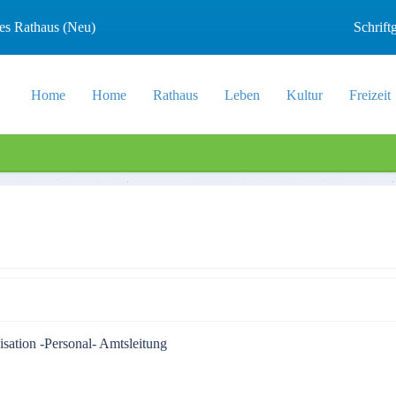
les Rathaus (Neu)
Schrif
Home
Home
Rathaus
Leben
Kultur
Freizeit
sation -Personal- Amtsleitung