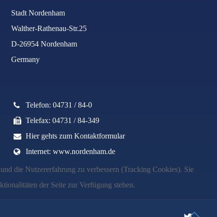
Stadt Nordenham
Walther-Rathenau-Str.25
D-26954 Nordenham
Germany
Telefon: 04731 / 84-0
Telefax: 04731 / 84-349
Hier gehts zum Kontaktformular
Internet: www.nordenham.de
e und die Nutzererfahrung zu verbessern (Tracking Cookies). Sie
tionalitäten der Seite zur Verfügung stehen.