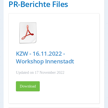
PR-Berichte Files
KZW - 16.11.2022 -
Workshop Innenstadt
Updated on 17 November 2022
Download