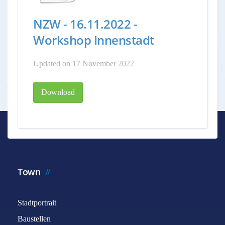
NZW - 16.11.2022 -
Workshop Innenstadt
Updated on 17 November 2022
Download
Town
Stadtportrait
Baustellen