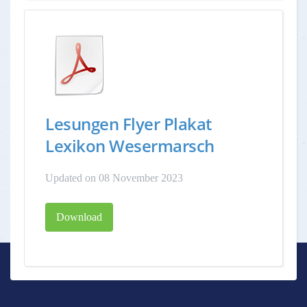
Lesungen Flyer Plakat
Lexikon Wesermarsch
Updated on 08 November 2023
Download