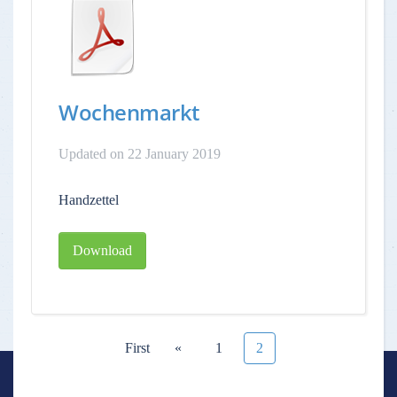
Wochenmarkt
Updated on 22 January 2019
Handzettel
Download
First
«
1
2