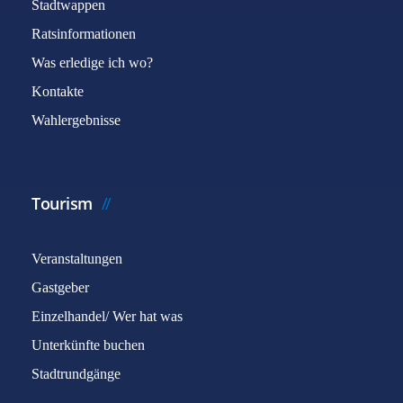
Stadtwappen
Ratsinformationen
Was erledige ich wo?
Kontakte
Wahlergebnisse
Tourism
Veranstaltungen
Gastgeber
Einzelhandel/ Wer hat was
Unterkünfte buchen
Stadtrundgänge