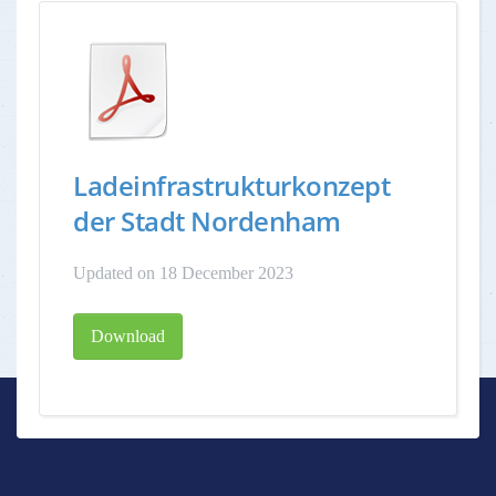
Ladeinfrastrukturkonzept
der Stadt Nordenham
Updated on 18 December 2023
Download