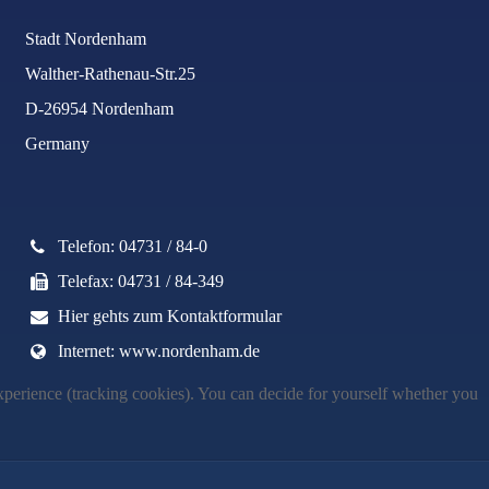
Stadt Nordenham
Walther-Rathenau-Str.25
D-26954 Nordenham
Germany
Telefon: 04731 / 84-0
Telefax: 04731 / 84-349
Hier gehts zum Kontaktformular
Internet: www.nordenham.de
 experience (tracking cookies). You can decide for yourself whether you