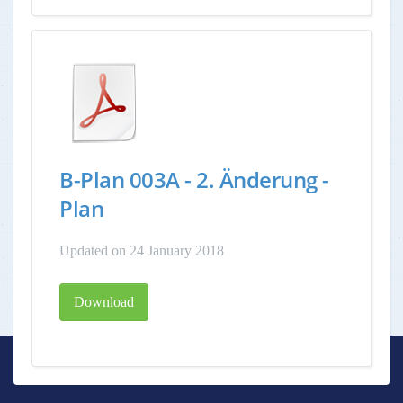
B-Plan 003A - 2. Änderung -
Plan
Updated on 24 January 2018
Download