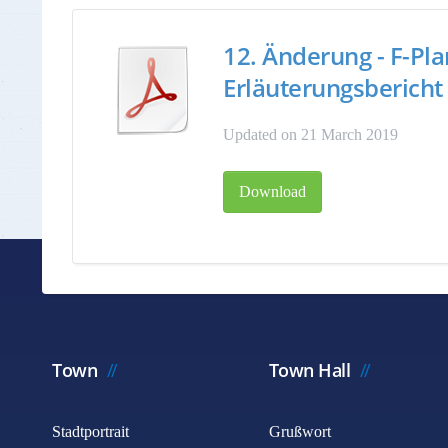
12. Änderung - F-Pla
Erläuterungsbericht
Updated on 21 March 2019
Download
Town
Town Hall
Stadtportrait
Grußwort