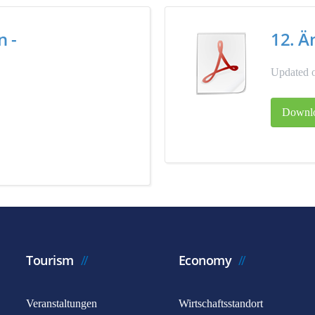
n -
12. Ä
Updated 
Downl
Tourism
Economy
Veranstaltungen
Wirtschaftsstandort