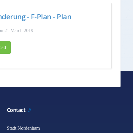
nderung - F-Plan - Plan
on 21 March 2019
oad
Contact
Stadt Nordenham