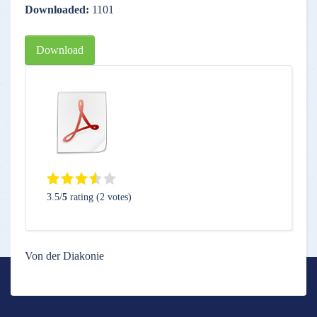
Downloaded:
1101
Download
3.5/
5
rating (2 votes)
Von der Diakonie