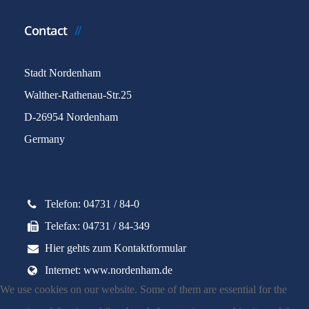
Contact
Stadt Nordenham
Walther-Rathenau-Str.25
D-26954 Nordenham
Germany
Telefon: 04731 / 84-0
Telefax: 04731 / 84-349
Hier gehts zum Kontaktformular
Internet: www.nordenham.de
We use cookies on our website. Some of them are essential for the