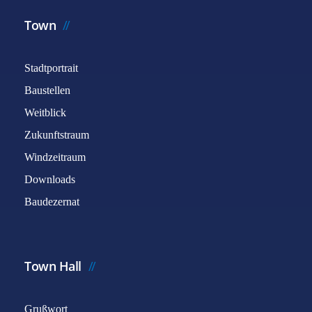
Town
Stadtportrait
Baustellen
Weitblick
Zukunftstraum
Windzeitraum
Downloads
Baudezernat
Town Hall
Grußwort