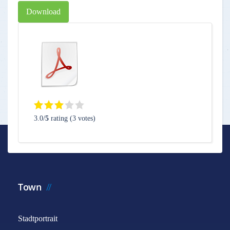
Download
3.0/
5
rating (3 votes)
Town
Stadtportrait