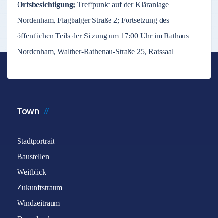
Ortsbesichtigung;
Treffpunkt auf der Kläranlage
Nordenham, Flagbalger Straße 2; Fortsetzung des
öffentlichen Teils der Sitzung um 17:00 Uhr im Rathaus
Nordenham, Walther-Rathenau-Straße 25, Ratssaal
Town
Stadtportrait
Baustellen
Weitblick
Zukunftstraum
Windzeitraum