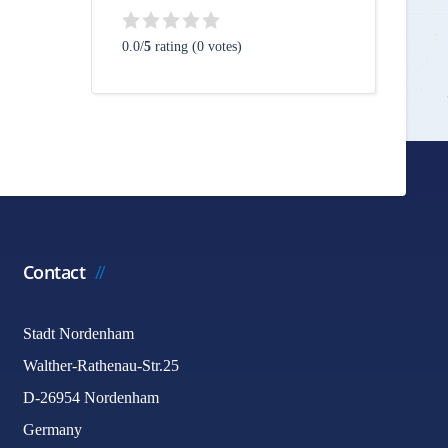
0.0/
5
rating (0 votes)
Contact
Stadt Nordenham
Walther-Rathenau-Str.25
D-26954 Nordenham
Germany