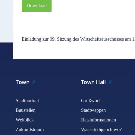
Download
Einladung zur 09. Sitzung des Wirtschaftsausschusses am
Town
Town Hall
Stadtportrait
Grußwort
Baustellen
Stadtwappen
Weitblick
Ratsinformationen
Zukunftstraum
Was erledige ich wo?