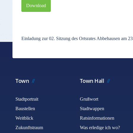
Download
Einladung zur 02. Sitzung des Ortsrates Abbehausen am 2
Town
Town Hall
Stadtportrait
Grußwort
Baustellen
Stadtwappen
Weitblick
Ratsinformationen
Zukunftstraum
Was erledige ich wo?