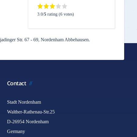
3.0/
5
rating (6 votes)
jadinger Str. 67 - 69, Nordenham Abbehausen.
Contact
Stadt Nordenham
Walther-Rathenau-Str.25
D-26954 Nordenham
Germany