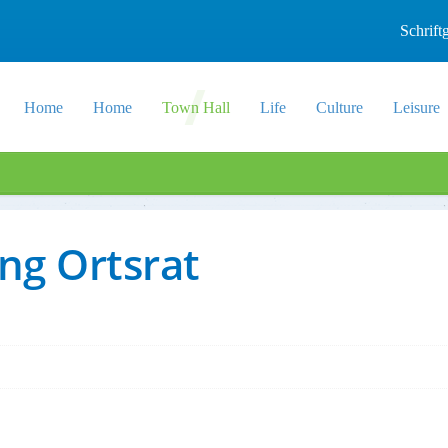
Schrif
Home
Home
Town Hall
Life
Culture
Leisure
ung Ortsrat