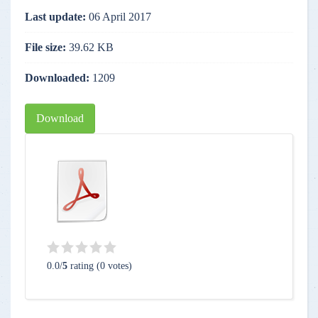
Last update:
06 April 2017
File size:
39.62 KB
Downloaded:
1209
Download
0.0/
5
rating (0 votes)