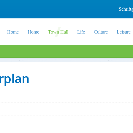
Schrif
Home
Home
Town Hall
Life
Culture
Leisure
rplan