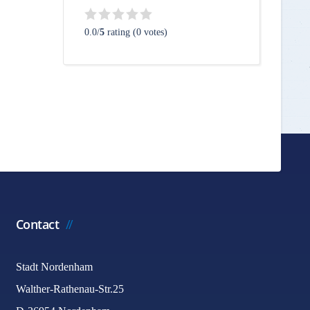
0.0/
5
rating (0 votes)
Contact
Stadt Nordenham
Walther-Rathenau-Str.25