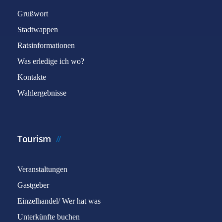
Grußwort
Stadtwappen
Ratsinformationen
Was erledige ich wo?
Kontakte
Wahlergebnisse
Tourism
Veranstaltungen
Gastgeber
Einzelhandel/ Wer hat was
Unterkünfte buchen