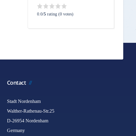
0.0/
5
rating (0 votes)
Contact
Stadt Nordenham
Walther-Rathenau-Str.25
D-26954 Nordenham
Germany