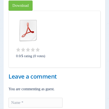
Download
0.0/
5
rating (0 votes)
Leave a comment
You are commenting as guest.