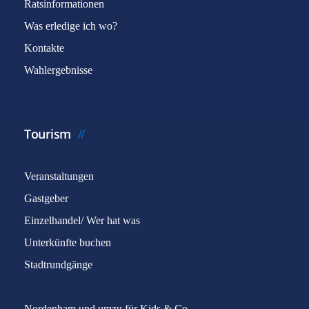
Ratsinformationen
Was erledige ich wo?
Kontakte
Wahlergebnisse
Tourism
Veranstaltungen
Gastgeber
Einzelhandel/ Wer hat was
Unterkünfte buchen
Stadtrundgänge
Nordenham und umzu für Kids & Co.