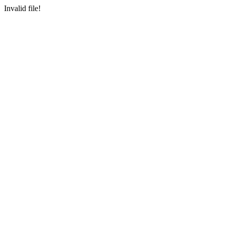
Invalid file!